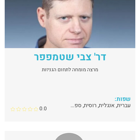
דר' צבי שטמפפר
מרצה מומחה לתחום הגניזות
שפות:
עברית, אנגלית, רוסית, ספרדית
0.0