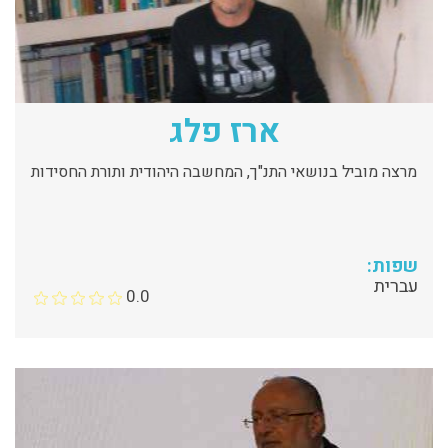
ארז פלג
מרצה מוביל בנושאי התנ"ך, המחשבה היהודית ותורת החסידות
שפות:
עברית
0.0