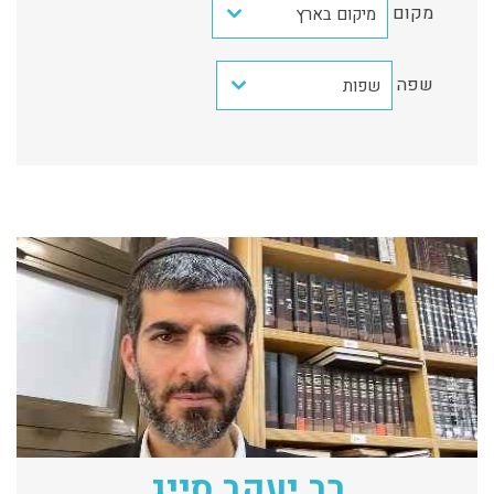
מקום
מיקום בארץ
שפה
שפות
רב יעקב סייג