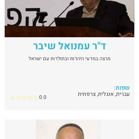
ד"ר עמנואל שיבר
מרצה במדעי היהדות ובתולדות עם ישראל
שפות:
עברית, אנגלית, צרפתית
0.0