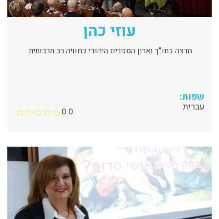
עוזי כהן
מרצה בתנ"ך וארון הספרים היהודי כחוויה רב תרבותית.
שפות:
עברית
0.0