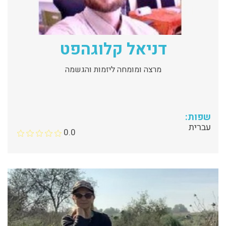
דניאל קלוגהפט
מרצה ומומחה ליזמות והגשמה
שפות:
עברית
0.0