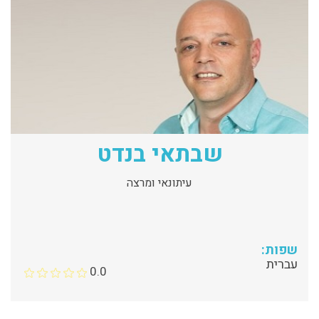
שבתאי בנדט
עיתונאי ומרצה
שפות:
עברית
0.0