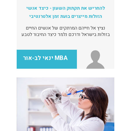
להחריש את תקתוק השעון - כיצד אנשי
הזולות מייצרים בועת זמן אלטרנטיבי
נציץ אל חייהם המרתקים של אנשים החיים
בזולות בישראל ודרכם נלמד כיצד החיבור לטבע
מייצר תחושת זמן ייחודית
MBA ינאי לב-אור