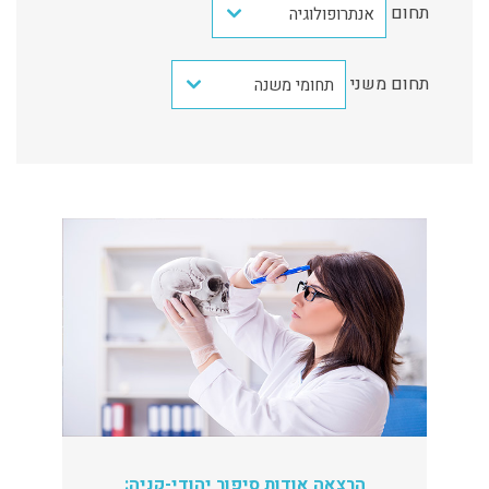
תחום
אנתרופולוגיה
תחום משני
תחומי משנה
הרצאה אודות סיפור יהודי-קניה: