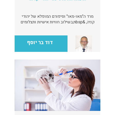
מרד ה"מאו-מאו" וסיפורם המופלא של יהודי
קניה, &nbsp;בשילוב חוויות אישיות ותצלומים
מקוריים.
דוד בר יוסף