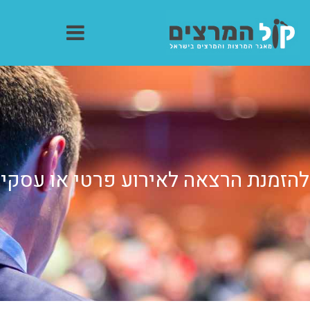
החלטה קשה? - אנחנו כאן לעזרתך