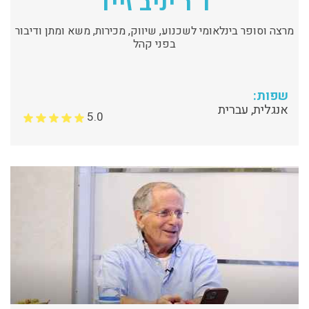
ד"ר יניב זייד
מרצה וסופר בינלאומי לשכנוע, שיווק, מכירות, משא ומתן ודיבור
בפני קהל
שפות:
אנגלית, עברית
5.0