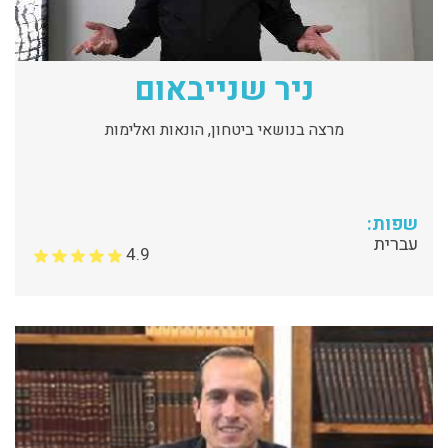
ניר שנייבאום
מרצה בנושאי ביטחון, הונאות ואלימות
שפות:
עברית
4.9