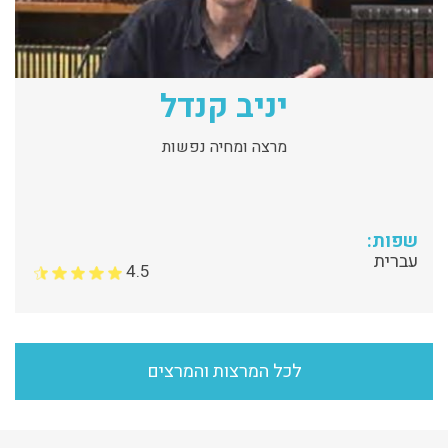
יניב קנדל
מרצה ומחיה נפשות
שפות:
עברית
4.5
לכל המרצות והמרצים