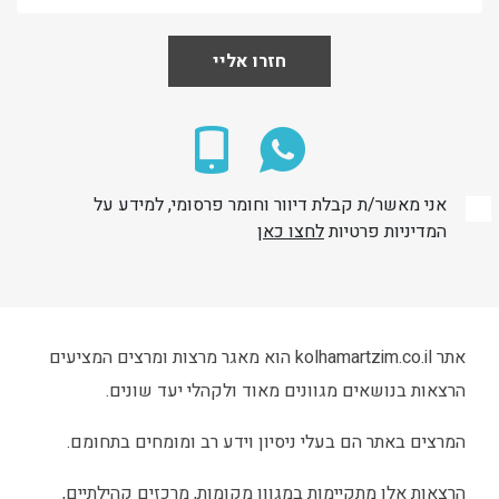
חזרו אליי
אני מאשר/ת קבלת דיוור וחומר פרסומי, למידע על
המדיניות פרטיות
לחצו כאן
אתר kolhamartzim.co.il הוא מאגר מרצות ומרצים המציעים
הרצאות בנושאים מגוונים מאוד ולקהלי יעד שונים.
המרצים באתר הם בעלי ניסיון וידע רב ומומחים בתחומם.
הרצאות אלו מתקיימות במגוון מקומות, מרכזים קהילתיים,