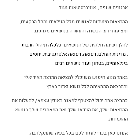
ארגונים שונים, אוניברסיטאות ועוד.
ההרצאות מיועדות לאנשים מכל הגילאים ומכל הרקעים,
ומציעות ידע, הכשרה והעשרה בנושאים מגוונים.
להלן רשימה חלקית של הנושאים:
כלכלה וניהול ,
תרבות
,
מדינות העולם,
רפואה,
רפואה אלטרנטיבית,
יחסים
בינלאומיים,
בטחון
ועוד נושאים רבים
באתר מנוע חיפוש משוכלל למציאת המרצה האידיאלי
וההרצאה המתאימה לכל נושא ואזור בארץ.
כמרצה אתה יכול להצטרף למאגר באופן עצמאי, להעלות את
ההרצאות שלך, את הוידאו שלך ואת המאמרים שלך בנושא
ההתמחות.
אנחנו כאן בכדי לעזור לכם בכל בעיה שתתקלו בה.