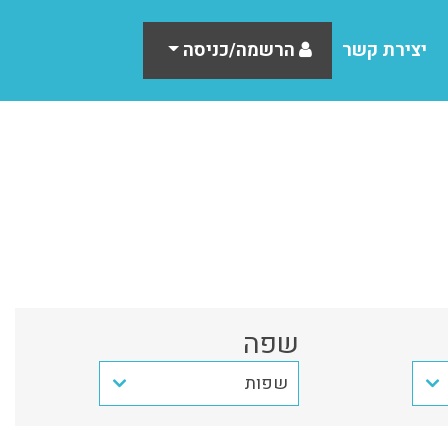
יצירת קשר
הרשמה/כניסה
שפה
שפות