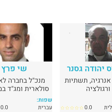
 יהודה גסנר
שי פרץ
אנרגיה, תשתיות
מנכ"ל בחברה לא
ורגולציה
סולארית ומג"ד במ
בגבעתי
שפות:
לית
0.0
עברית
0.0