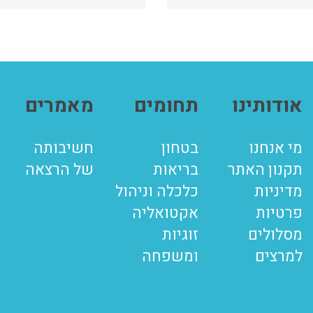
אודותינו
תחומים
מאמרים
מי אנחנו
בטחון
חשיבותה
תקנון האתר
בריאות
של הרצאה
מדיניות
כלכלה וניהול
פרטיות
אקטואליה
מסלולים
זוגיות
למרצים
ומשפחה