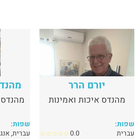
יורם הרר
מהנדס
מהנדס איכות ואמינות
מהנדס 
שפות:
שפות:
עברית
0.0
עברית, אנג