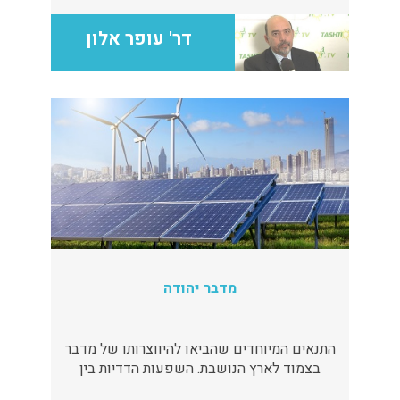
דר' עופר אלון
מדבר יהודה
התנאים המיוחדים שהביאו להיווצרותו של מדבר
בצמוד לארץ הנושבת. השפעות הדדיות בין
המדבר והערים הסמוכות לו על תהליכים חברתיים,