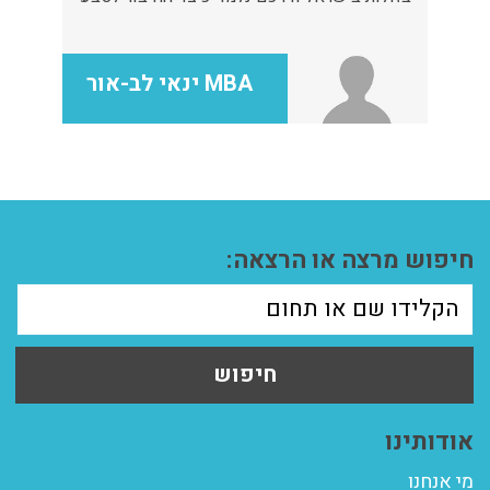
מייצר תחושת זמן ייחודית
MBA ינאי לב-אור
חיפוש מרצה או הרצאה:
חיפוש
אודותינו
מי אנחנו