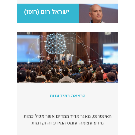
ישראל רום (רוסו)
הרצאה במידענות
האינטרנט, מאגר אדיר ממדים אשר מכיל כמות
מידע עצומה. עומס המידע והתקדמות
הטכנולוגיה הביאו עמם שיטפון עצום של מידע.