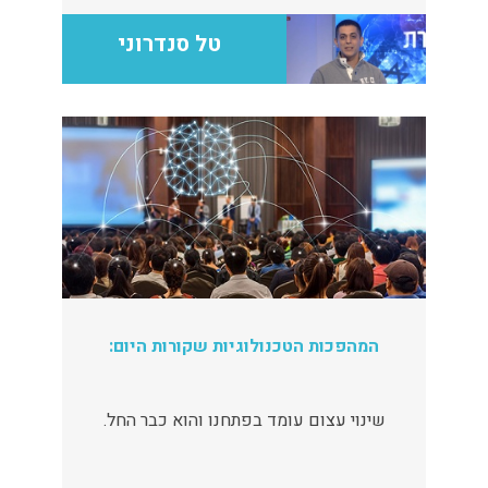
טל סנדרוני
המהפכות הטכנולוגיות שקורות היום:
שינוי עצום עומד בפתחנו והוא כבר החל.