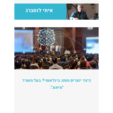
והרצאות משולבים בנושאים מגוונים ולפי הזמנה.
איתי לנסברג
כיצד יוצרים מותג בינלאומי? בעל משרד
"מיתוג".