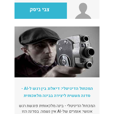
צבי ביסק
המכחול הדיגיטלי: דיאלוג בין רגש ל-AI -
סדנה מעשית ליצירה בבינה מלאכותית
המכחול הדיגיטלי - בינה מלכאותית פוגשת רגש
אנושי: אומרים של-AI אין נשמה. בסדנה הזו