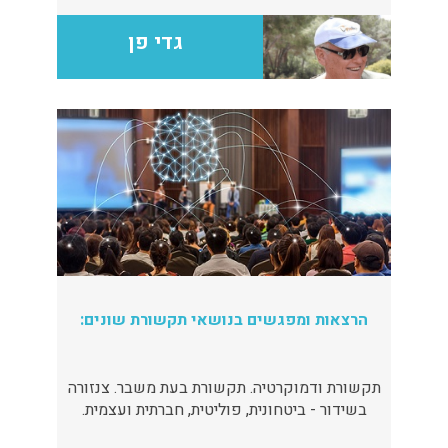
גדי פן
הרצאות ומפגשים בנושאי תקשורת שונים:
תקשורת ודמוקרטיה. תקשורת בעת משבר. צנזורה
בשידור - ביטחונית, פוליטית, חברתית ועצמית.
אקטואליה, תדמית, חשיפה והשפעה. סרטי תעודה