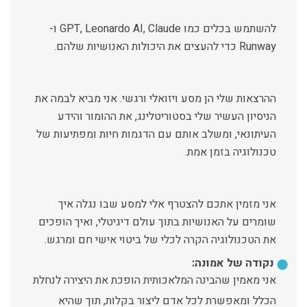
להשתמש בכלים כמו GPT, Leonardo AI, Claude ו-
Runway כדי להעצים את היכולות האנושיות שלהם.
ההרצאות שלי הן מסע ויזואלי ורגשי. אני מביא לבמה את
הניסיון העשיר שלי בסטוריטלינג, את ההומור והידע
העיתונאי, ומשלב אותם עם הדגמות חיות ומפתיעות של
טכנולוגיה בזמן אמת.
אני מזמין אתכם להצטרף אלי למסע שבו נגלה איך
שומרים על האנושיות בתוך עולם דיגיטלי, ואיך הופכים
את הטכנולוגיה הקרה לכלי של ביטוי אישי חם ומרגש.
נקודה של אמונה:
אני מאמין שהבינה המלאכותית הופכת את היצירה לנחלת
הכלל ומאפשרת לכל אדם ליצור בקלות, תוך שהיא