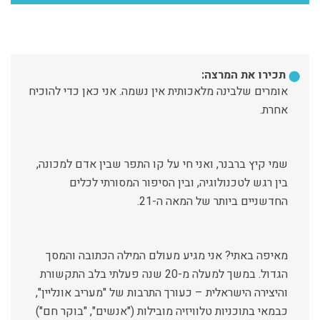
תכירו את המרצה:
אומרים שלבינה מלאכותית אין נשמה. אני כאן כדי להוכיח
אחרת.
שמי קיץ ברבנר, ואני חי על קו התפר שבין אדם למכונה,
בין רגש לטכנולוגיה, ובין הסיפור המסורתי לכלים
החדשניים ביותר של המאה ה-21.
מאיפה באתי? אני מגיע מעולם המילה הכתובה והמסך
הגדול. במשך למעלה מ-20 שנה פעלתי בלב התקשורת
והיצירה הישראלית – כעורך התרבות של "מעריב אונליין",
כבמאי בתוכניות טלוויזיה מובילות ("אנשים", "בוקר חם")