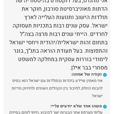
אני מהנדס, בעל דוקטורט בהיסטוריה של
הדתות מאוניברסיטת סורבון, חוקר את
תולדות הישוב ותנועות העלייה לארץ
ישראל. עסק שנים רבות בתכניות תעסוקה
לחרדים. הייתי שנים רבות מרצה בצה"ל
בתחום זהות ישראלית/יהודית ויחסי ישראל
והתפוצות. בעל תעודת הוראה בתנ"ך, בוגר
לימודי בוררות עסקית במחלקה למשפט
מסחרי בבר אילן.
נקודה של אמונה:
אני מאמין שיידע ביהדות ובתולדות עם ישראל הוא בסיס
להבנת הזולת, לחיבור בין הקהלים השונים ולחיזוק מדינת
ישראל
משהו אחד שלא יודעים עליי:
עליתי מצרפת אחר הבגרות ישר לקיבוץ, הייתי לוחם בסיירת