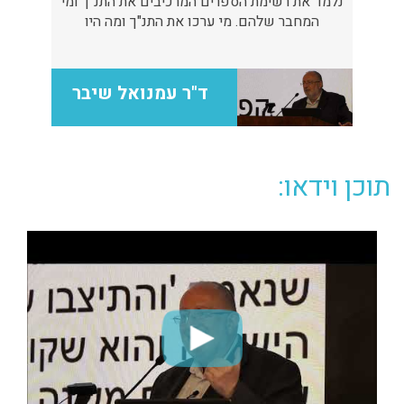
נלמד את רשימת הספרים המרכיבים את התנ"ך ומי
המחבר שלהם. מי ערכו את התנ"ך ומה היו
השיקולים בבחירת כתבי הקודש
ד"ר עמנואל שיבר
תוכן וידאו: