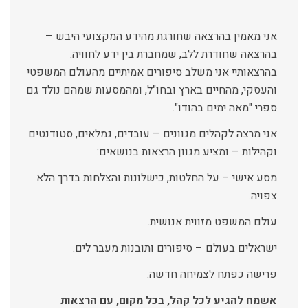
אני מאמין בהרצאה שחורגת מהידע המקצועי היבש –
בהרצאה שחודרת ללב, שמחברת בין ידע לחוויה.
בהרצאותיי אני משלב סיפורים אמיתיים מהעולם המשפטי
והעסקי, מהחיים בארץ ובחו"ל, ומהמסעות שמהם נולד גם
ספרי "מאה ימים בהודו".
אני מרצה לקהלים מגוונים – עובדים, גמלאים, סטודנטים
וקהילות – ומציע מגוון הרצאות בנושאים:
מסע אישי – על החלטות, כישלונות והצלחות בדרך הלא
צפויה.
עולם המשפט מזווית אנושית.
ישראלים בעולם – סיפורים ותובנות מעבר לים.
פרישה כפתח לצמיחה חדשה.
אשמח להגיע לכל קהל, בכל מקום, עם הרצאות