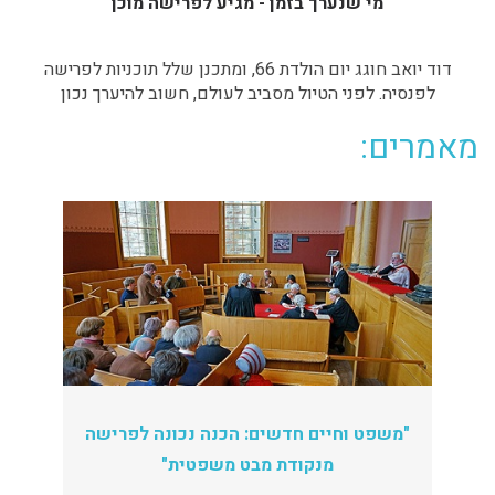
מי שנערך בזמן - מגיע לפרישה מוכן
דוד יואב חוגג יום הולדת 66, ומתכנן שלל תוכניות לפרישה
לפנסיה. לפני הטיול מסביב לעולם, חשוב להיערך נכון
מאמרים:
"משפט וחיים חדשים: הכנה נכונה לפרישה
מנקודת מבט משפטית"