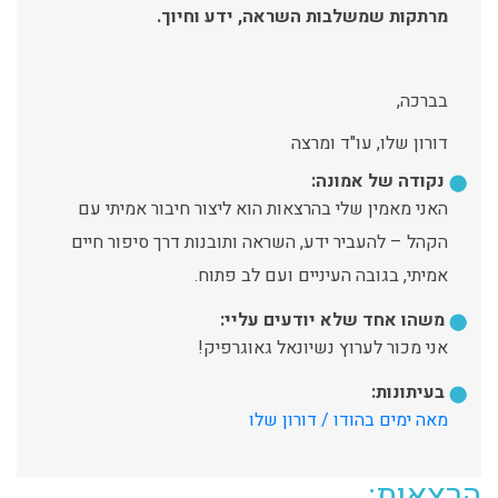
מרתקות שמשלבות השראה, ידע וחיוך.
בברכה,
דורון שלו, עו"ד ומרצה
נקודה של אמונה:
האני מאמין שלי בהרצאות הוא ליצור חיבור אמיתי עם
הקהל – להעביר ידע, השראה ותובנות דרך סיפור חיים
אמיתי, בגובה העיניים ועם לב פתוח.
משהו אחד שלא יודעים עליי:
אני מכור לערוץ נשיונאל גאוגרפיק!
בעיתונות:
מאה ימים בהודו / דורון שלו
הרצאות: