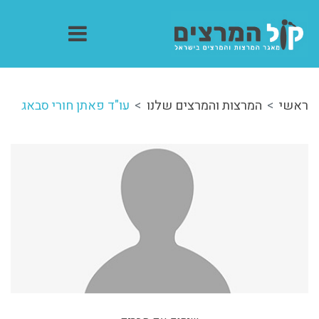
ראשי
המרצות והמרצים שלנו
עו"ד פאתן חורי סבאג