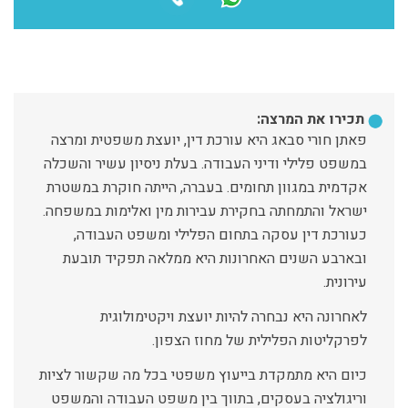
תכירו את המרצה:
פאתן חורי סבאג היא עורכת דין, יועצת משפטית ומרצה
במשפט פלילי ודיני העבודה. בעלת ניסיון עשיר והשכלה
אקדמית במגוון תחומים. בעברה, הייתה חוקרת במשטרת
ישראל והתמחתה בחקירת עבירות מין ואלימות במשפחה.
כעורכת דין עסקה בתחום הפלילי ומשפט העבודה,
ובארבע השנים האחרונות היא ממלאה תפקיד תובעת
עירונית.
לאחרונה היא נבחרה להיות יועצת ויקטימולוגית
לפרקליטות הפלילית של מחוז הצפון.
כיום היא מתמקדת בייעוץ משפטי בכל מה שקשור לציות
וריגולציה בעסקים, בתווך בין משפט העבודה והמשפט