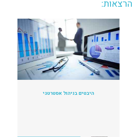
הרצאות:
היבטים בניהול אסטרטגי