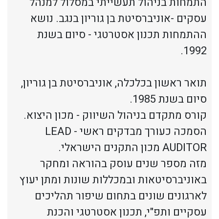
התמחות בניהול תעשייתי במסלול למנהל
עסקים -אוניברסיטת בן גוריון בנגב. נושא
ההתמחות תכנון אסטרטגי - סיום בשנת
1992.
תואר ראשון בכלכלה, אוניברסיטת בן גוריון,
סיום בשנת 1985.
קורס מתקדם בניהול השיווק - מכון היצוא.
הסמכה כעורך מבדקים ראשי - LEAD
AUDITOR מכון התקנים הישראלי.
מזה מספר שנים עוסק בהוראה ומחקר
באוניברסיטאות ובמכללות שונות ומתן יעוץ
לארגונים שונים בתחום שיפור תהליכים
עסקיים ותפ"י, תכנון אסטרטגי והכנת