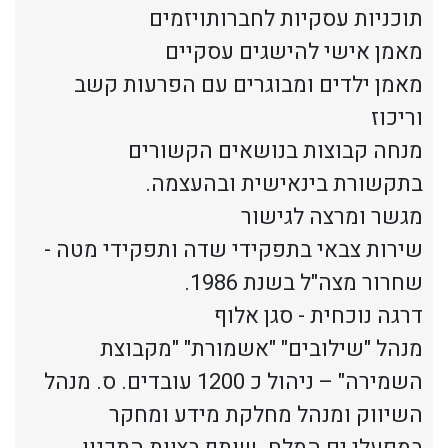
תוכניות עסקיות לחברותויזמים
מאמן אישי להישגים עסקיים
מאמן ילדים ומבוגרים עם הפרעות קשב
וריכוז
מנחה קבוצות בנושאים הקשורים
בתקשורת בינאישית ובהעצמה.
מגשר ומרצה לגישור
שירות צבאי בתפקידי שדה ותפקידי מטה -
שחרור מצה"ל בשנת 1986.
דרגה נוכחית - סגן אלוף
מנהל "שילובים" "אשמורת" "מקבוצת
השמירה" – ניהול כ 1200 עובדים. ס. מנהל
השיווק ומנהל מחלקת מידע ומחקר
במפעלי ים המלח. שותף בצוות התכנון