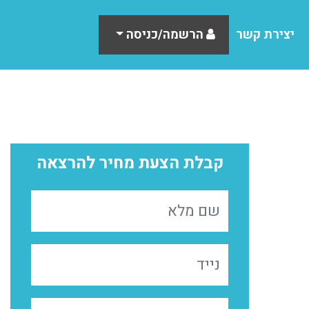
יצירת קשר
הרשמה/כניסה
קבלת הצעת מחיר להרצאה