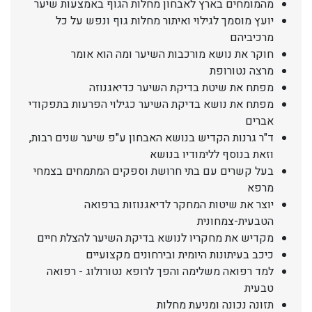
מהמומחים בארץ לאבחון מחלות הגוף באמצעות שיער
יועץ מוסמך לגילוי ואיתור מחלות גוף ונפש על כל
מרכיביהם
חוקר את נושא מורכבות השיער ומה הוא אומר
מרצה נטורופת
מפתח את שיטת בדיקת השיער כדיאגנוזה
מפתח את נושא בדיקת השיער כגילוי הפרעות בתפקודי
אברים
ד"ר גרנות הקדיש בנושא האבחון ע"פ שיער שנים רבות,
וזאת בנוסף ללימודיו בנושא
בעל קשרים עם בתי חרושת וספקים המתמחים בצמחי
מרפא
יוצר את שיטות המחקר לדיאגנוזות ברפואה
הטבעית-צמחונית
מקדיש את מחקריו לנושא בדיקת השיער להצלת חיים
כיכב בעיתונות היומית ובירחונים מקצועיים
למד רפואה משלימה והפך לרופא נטורולוג - רפואה
טבעית
תזונה נכונה ומניעת מחלות