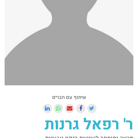
שיתוף עם חברים
ר' רפאל גרנות