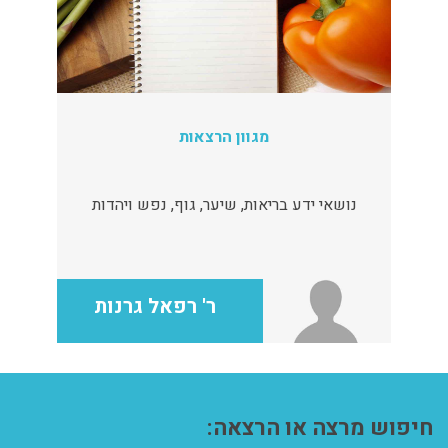
מגוון הרצאות
נושאי ידע בריאות, שיער, גוף, נפש ויהדות
ר' רפאל גרנות
חיפוש מרצה או הרצאה: