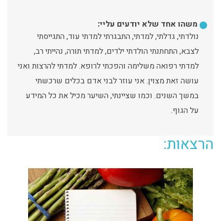
משהו אחד שלא יודעים עליי:
נולדתי, גדלתי, למדתי, התבגרתי למדתי עוד, התגייסתי
לצבא, התחתנתי הולדתי ילדים, למדתי תורה, נהייתי רב,
למדתי רפואה משלימה והפכתי לרופא. למדתי להרצות ואני
עושה זאת מצוין. אני עוזר לבני אדם בכלים שרכשתי
במשך השנים. וכמו שציינתי, השיער מכיל את כל המידע
על הגוף.
הרצאות: