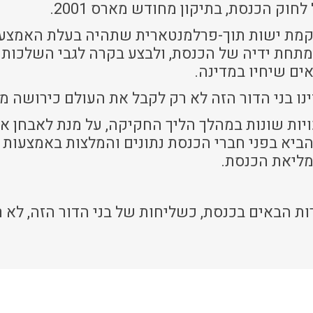
וק הכנסת, בתיקון מחודש מארס 2001.
הקמת ישות תוך-פרלמנטארית שתהיה בעלת האמצעי
תחת ידיה של הכנסת, ולבצע בקרה לגבי השלכותי
ים שיחיו במדינה.
ו בני הדור הזה לא רק לקבל את העולם כירושה מאב
ויות שונות במהלך הליך החקיקה, על מנת לאבחן 
להביא בפני חברי הכנסת נתונים והמלצות באמצעות ד
מליאת הכנסת.
 הבאים בכנסת, כשליחות של בני הדור הזה, לא ר