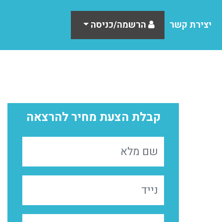
יצירת קשר
הרשמה/כניסה
קבלת הצעת מחיר להרצאה