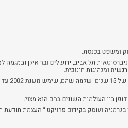
ק ומשפט בכנסת.
ה באוניברסיטאות תל אביב, ירושלים ובר אילן ובמגמה
שית ומנהיגות חינוכית.
דופן בין העולמות השונים בהם הוא מצוי.
בגרמניה ועוסק בקידום פרויקט " העצמת תודעת ה