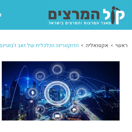
ה
ראשי
אקטואליה
הדוקטרינה הכלכלית של זאב ז'בוטינס