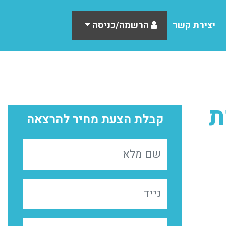
יצירת קשר
הרשמה/כניסה
ת
קבלת הצעת מחיר להרצאה