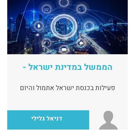
הממשל במדינת ישראל -
פעילות בכנסת ישראל אתמול והיום
דניאל גלילי