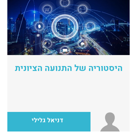
היסטוריה של התנועה הציונית
דניאל גלילי