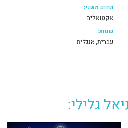
תחום משני:
אקטואליה
שפות:
עברית, אנגלית
אל גלילי: