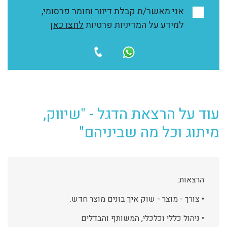
אני מאשר/ת קבלת דיוור וחומר פרסומי,
למידע על המדיניות פרטיות
לחצו כאן
עוד על הרצאת הדגל - "שיווק,
מיתוג וכל מה שביניהם"
הרצאות:
• צורך - מוצר - שוק איך בונים מוצר חדש.
• ניהול כללי וכלכלי, המשותף והבדלים