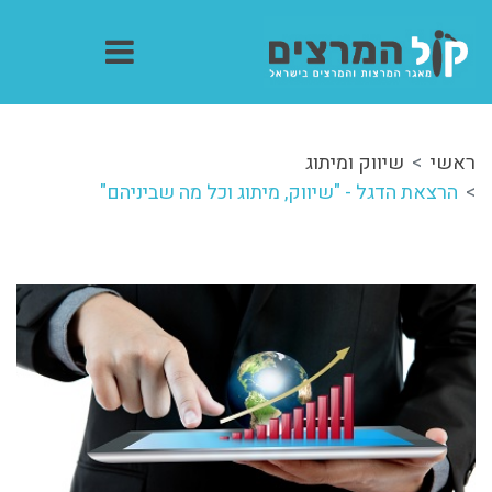
ראשי
שיווק ומיתוג
הרצאת הדגל - "שיווק, מיתוג וכל מה שביניהם"