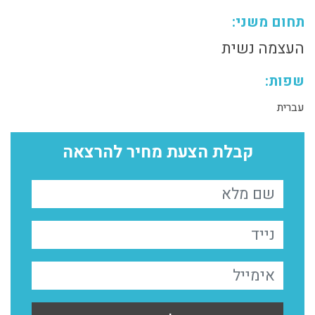
תחום משני:
העצמה נשית
שפות:
עברית
קבלת הצעת מחיר להרצאה