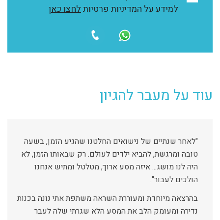
למידע על המדיניות פרטיות
לחצו כאן
עוד על מעבר להגיון
"לאחר שנתיים של נישואים החלטנו שהגיע הזמן, בשעה
טובה ומרגשת, להביא ילדים לעולם. רק שבאותו הזמן, לא
היה לנו מושג... איזה מסע ארוך, מטלטל ומתיש אנחנו
הולכים לעבור".
בהרצאה מיוחדת ומעוררת השראה משתפת אתי נונה בכנות
נדירה ומעומק הלב את המסע הלא שגרתי שלה לעבר