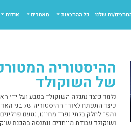
מרצים/ות שלנו
כל ההרצאות
מאמרים
אודות
ההיסטוריה המטורפ
של השוקולד
נלמד כיצד נתגלה השוקולד בטבע ועל ידי האד
כיצד התפתח לאורך ההיסטוריה של בני האדם
והפך לחלק בלתי נפרד מחיינו, נטעם פרלינים
ושוקולד עבודת מיוחדים ונתנסה בהכנת שוקו