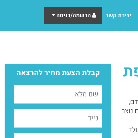
יצירת קשר
הרשמה/כניסה
ת
קבלת הצעת מחיר להרצאה
ם,
 נוצר
לד