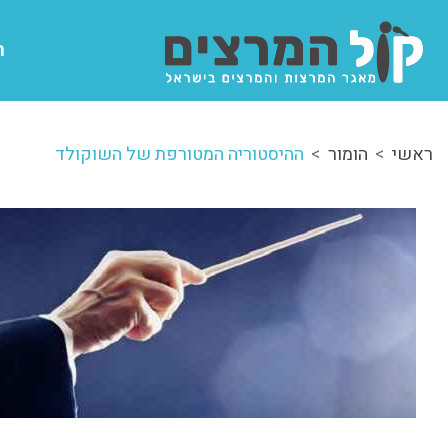
ה
ראשי
הומור
ההיסטוריה המטורפת של השוקולד