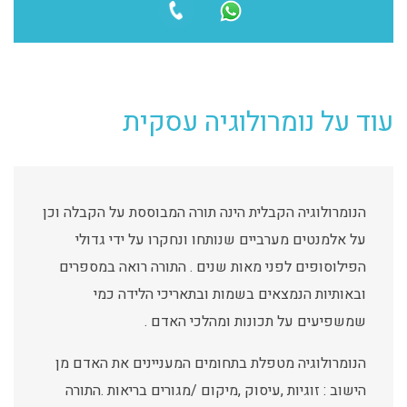
עוד על נומרולוגיה עסקית
הנומרולוגיה הקבלית הינה תורה המבוססת על הקבלה וכן
על אלמנטים מערביים שנותחו ונחקרו על ידי גדולי
הפילוסופים לפני מאות שנים . התורה רואה במספרים
ובאותיות הנמצאים בשמות ובתאריכי הלידה כמי
שמשפיעים על תכונות ומהלכי האדם .
הנומרולוגיה מטפלת בתחומים המעניינים את האדם מן
הישוב : זוגיות ,עיסוק ,מיקום /מגורים בריאות .התורה